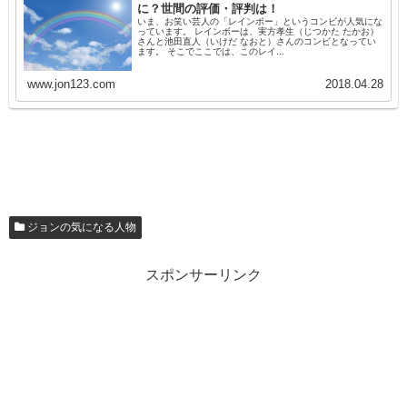
に？世間の評価・評判は！
いま、お笑い芸人の「レインボー」というコンビが人気にな
っています。 レインボーは、実方孝生（じつかた たかお）
さんと池田直人（いけだ なおと）さんのコンビとなってい
ます。 そこでここでは、このレイ...
www.jon123.com
2018.04.28
ジョンの気になる人物
スポンサーリンク