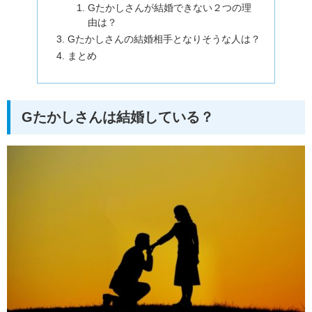
Gたかしさんが結婚できない２つの理
由は？
Gたかしさんの結婚相手となりそうな人は？
まとめ
Gたかしさんは結婚している？