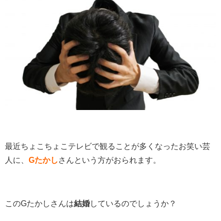
最近ちょこちょこテレビで観ることが多くなったお笑い芸
人に、
Gたかし
さんという方がおられます。
このGたかしさんは
結婚
しているのでしょうか？