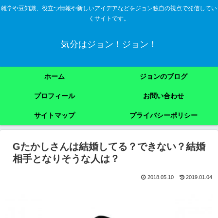
雑学や豆知識、役立つ情報や新しいアイデアなどをジョン独自の視点で発信してい
くサイトです。
気分はジョン！ジョン！
ホーム
ジョンのブログ
プロフィール
お問い合わせ
サイトマップ
プライバシーポリシー
Gたかしさんは結婚してる？できない？結婚
相手となりそうな人は？
2018.05.10
2019.01.04