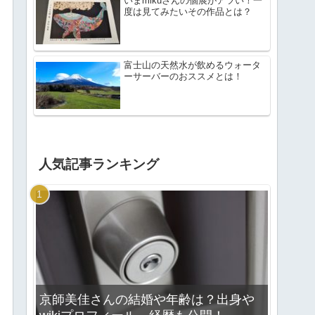
いまmikuさんの個展がアツい！一
度は見てみたいその作品とは？
富士山の天然水が飲めるウォータ
ーサーバーのおススメとは！
人気記事ランキング
京師美佳さんの結婚や年齢は？出身や