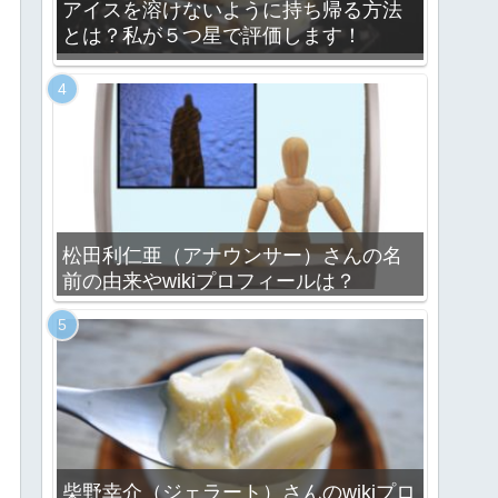
アイスを溶けないように持ち帰る方法
とは？私が５つ星で評価します！
松田利仁亜（アナウンサー）さんの名
前の由来やwikiプロフィールは？
柴野幸介（ジェラート）さんのwikiプロ