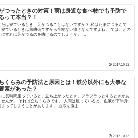
がつったときの対策！実は身近な食べ物でも予防で
るって本当？！
なたは寝ているとき、足がつることはないですか？ 私はたまにつるんで
。寝ているときは無防備ですから半端ない痛さなんですよね。 では、どの
うにすれば足がつるのを防げるのでしょうか。 ...
2017.10.22
ちくらみの予防法と原因とは！鉄分以外にも大事な
養素があった？
スに長時間座っていると、立ち上がったとき、フラフラっとするときがあ
ませんか。 それは立ちくらみです。 人間は座っていると、血液が下半身
集まってしまうことがあります。 血液を脳ま...
2017.10.18