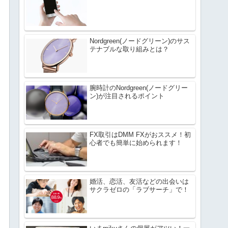
Nordgreen(ノードグリーン)のサス
テナブルな取り組みとは？
腕時計のNordgreen(ノードグリー
ン)が注目されるポイント
FX取引はDMM FXがおススメ！初
心者でも簡単に始められます！
婚活、恋活、友活などの出会いは
サクラゼロの「ラブサーチ」で！