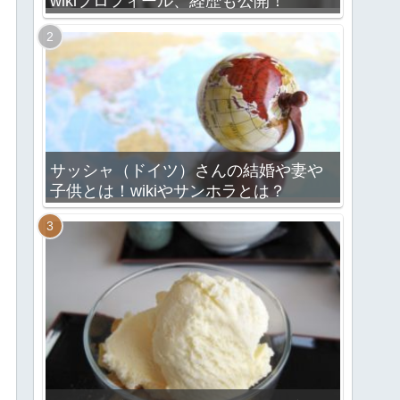
wikiプロフィール、経歴も公開！
サッシャ（ドイツ）さんの結婚や妻や
子供とは！wikiやサンホラとは？