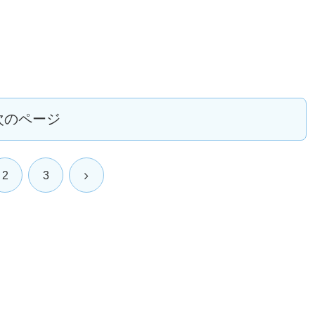
次のページ
2
3