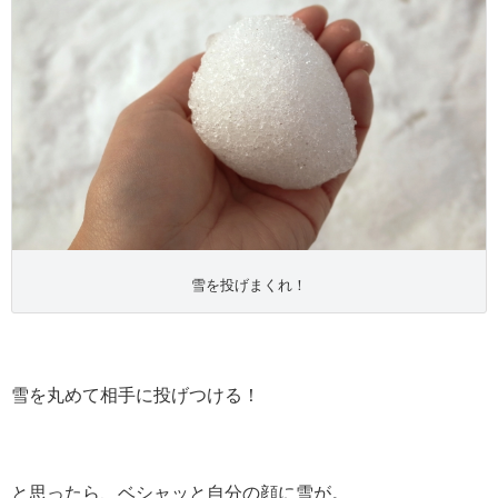
雪を投げまくれ！
雪を丸めて相手に投げつける！
と思ったら、ベシャッと自分の顔に雪が。