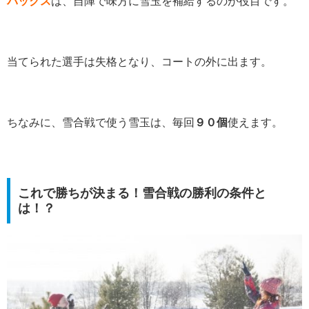
バックス
は、自陣で味方に雪玉を補給するのが役目です。
当てられた選手は失格となり、コートの外に出ます。
ちなみに、雪合戦で使う雪玉は、毎回
９０個
使えます。
これで勝ちが決まる！雪合戦の勝利の条件と
は！？