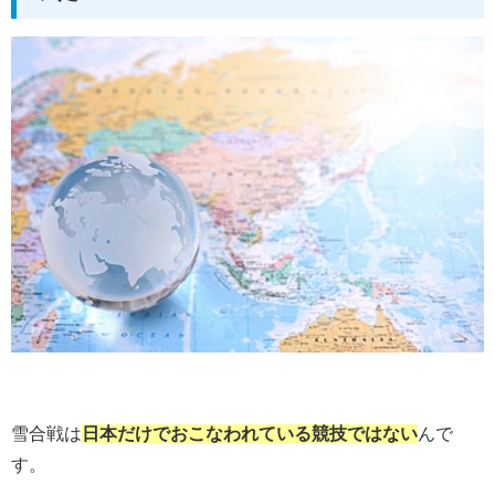
雪合戦は
日本だけでおこなわれている競技ではない
んで
す。