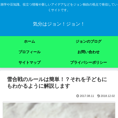
雑学や豆知識、役立つ情報や新しいアイデアなどをジョン独自の視点で発信してい
くサイトです。
気分はジョン！ジョン！
ホーム
ジョンのブログ
プロフィール
お問い合わせ
サイトマップ
プライバシーポリシー
雪合戦のルールは簡単！？それを子どもに
もわかるように解説します
2017.08.11
2018.12.02