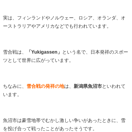
実は、フィンランドやノルウェー、ロシア、オランダ、オ
ーストラリアやアメリカなどでも行われています。
雪合戦は、
「Yukigassen」
という名で、日本発祥のスポー
ツとして世界に広がっています。
ちなみに、
雪合戦の発祥の地
は、
新潟県魚沼市
といわれて
います。
魚沼市は豪雪地帯でむかし激しい争いがあったときに、雪
を投げ合って戦ったことがあったそうです。