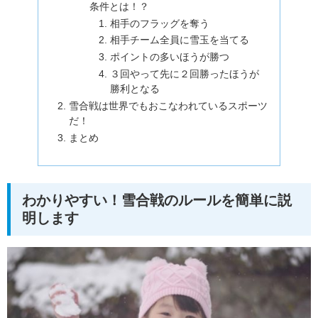
条件とは！？
相手のフラッグを奪う
相手チーム全員に雪玉を当てる
ポイントの多いほうが勝つ
３回やって先に２回勝ったほうが
勝利となる
雪合戦は世界でもおこなわれているスポーツ
だ！
まとめ
わかりやすい！雪合戦のルールを簡単に説
明します