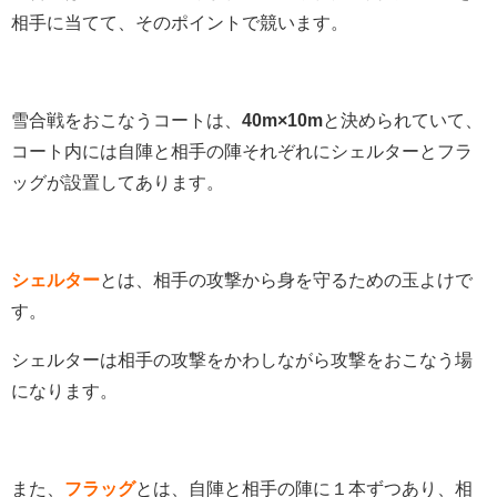
相手に当てて、そのポイントで競います。
雪合戦をおこなうコートは、
40m×10m
と決められていて、
コート内には自陣と相手の陣それぞれにシェルターとフラ
ッグが設置してあります。
シェルター
とは、相手の攻撃から身を守るための玉よけで
す。
シェルターは相手の攻撃をかわしながら攻撃をおこなう場
になります。
また、
フラッグ
とは、自陣と相手の陣に１本ずつあり、相