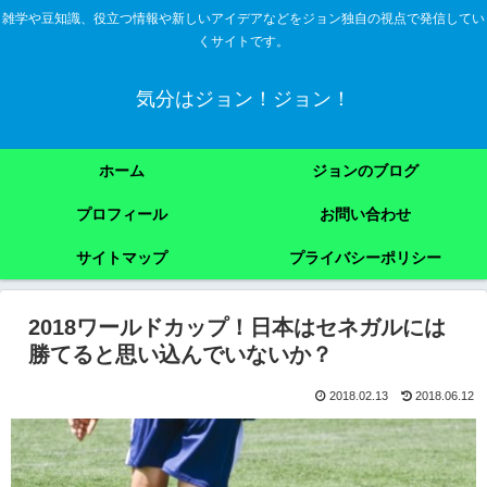
雑学や豆知識、役立つ情報や新しいアイデアなどをジョン独自の視点で発信してい
くサイトです。
気分はジョン！ジョン！
ホーム
ジョンのブログ
プロフィール
お問い合わせ
サイトマップ
プライバシーポリシー
2018ワールドカップ！日本はセネガルには
勝てると思い込んでいないか？
2018.02.13
2018.06.12