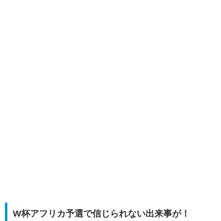
W杯アフリカ予選で信じられない出来事が！