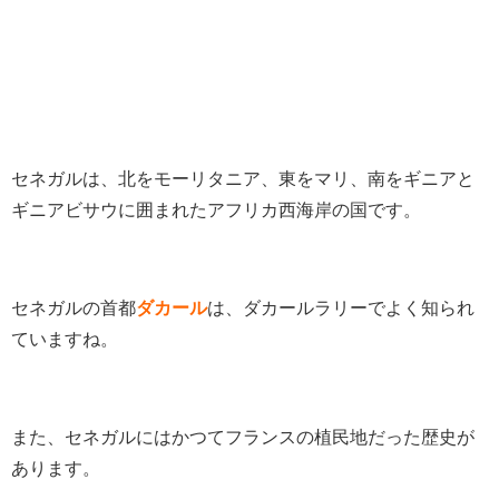
セネガルは、北をモーリタニア、東をマリ、南をギニアと
ギニアビサウに囲まれたアフリカ西海岸の国です。
セネガルの首都
ダカール
は、ダカールラリーでよく知られ
ていますね。
また、セネガルにはかつてフランスの植民地だった歴史が
あります。