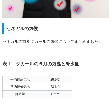
セネガルの気候
セネガルの首都ダカールの気候についてまとめました。
表１．ダカールの６月の気温と降水量
平均最高気温
28.9℃
平均最低気温
23.6℃
降水量
11mm