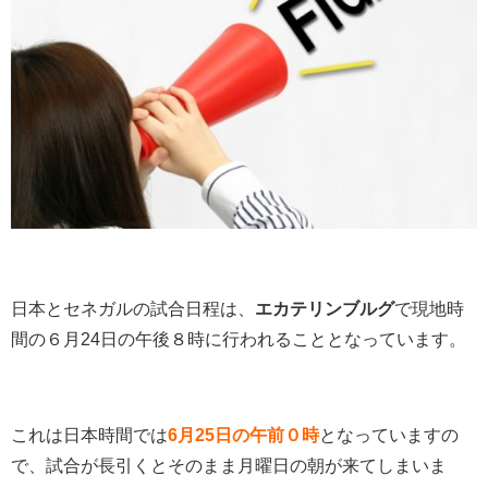
日本とセネガルの試合日程は、
エカテリンブルグ
で現地時
間の６月24日の午後８時に行われることとなっています。
これは日本時間では
6月25日の午前０時
となっていますの
で、試合が長引くとそのまま月曜日の朝が来てしまいま