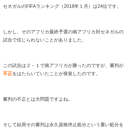
セネガルのFIFAランキング（2018年１月）は24位です。
しかし、そのアフリカ最終予選の南アフリカ対セネガルの
試合で信じられないことがありました。
この試合は２－１で南アフリカが勝ったのですが、審判が
不正
をはたらいていたことが発覚したのです。
審判の不正とは大問題ですよね。
そして結局その審判は永久資格停止処分という重い処分を