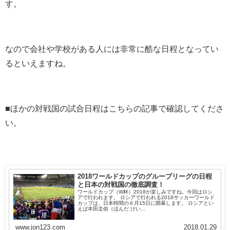
す。
なので会社や学校がある人には非常に酷な日程となってい
るといえますね。
■ほかの対戦国の試合日程はこちらの記事で確認してくださ
い。
2018ワールドカップのグループリーグの日程
と日本の対戦国の徹底調査！
ワールドカップ（W杯）2018が楽しみですね。今回はロシ
アで行われます。 ロシアで行われる2018サッカーワールド
カップは、日本時間の６月15日に開幕します。 ロシアとい
えば本田圭佑（ほんだ けい...
www.jon123.com
2018.01.29