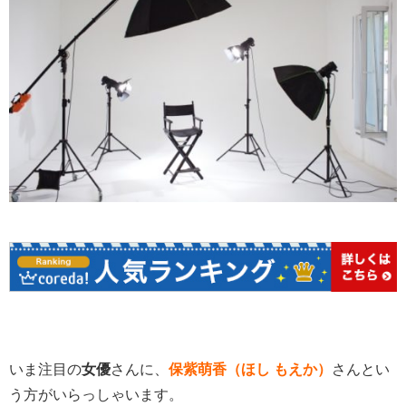
いま注目の
女優
さんに、
保紫萌香（ほし もえか）
さんとい
う方がいらっしゃいます。