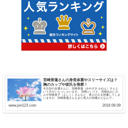
宮崎香蓮さんの身長体重やスリーサイズは？
胸のカップや彼氏を推察！
今注目の女優さんに、宮崎香蓮（みやざき かれん）さんと
いう方がいらっしゃいます。 宮崎というと、宮崎あおいさ
んや宮崎美子（よしこ）さんなど、美人の人を想像してしま
いますが、宮崎香蓮さんもまた美人の俳優さんなんで...
www.jon123.com
2018.09.09