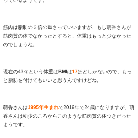
っているようです。
筋肉は脂肪の３倍の重さっていいますが、もし萌香さんが
筋肉質の体でなかったとすると、体重はもっと少なかった
のでしょうね。
現在の43kgという体重は
BMI
は
17
ほどしかないので、もっ
と脂肪を付けてもいいと思うんですけどね。
萌香さんは
1995年生まれ
で2019年で24歳になりますが、萌
香さんは幼少のころからこのような筋肉質の体つきだった
ようです。