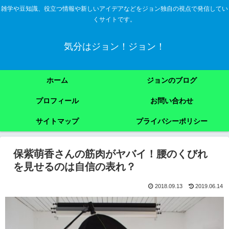
雑学や豆知識、役立つ情報や新しいアイデアなどをジョン独自の視点で発信してい
くサイトです。
気分はジョン！ジョン！
ホーム
ジョンのブログ
プロフィール
お問い合わせ
サイトマップ
プライバシーポリシー
保紫萌香さんの筋肉がヤバイ！腰のくびれ
を見せるのは自信の表れ？
2018.09.13
2019.06.14