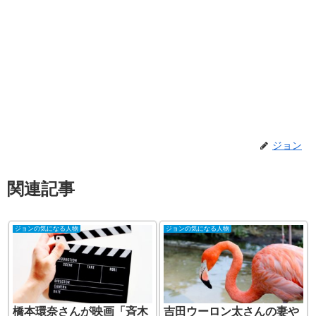
ジョン
関連記事
ジョンの気になる人物
ジョンの気になる人物
橋本環奈さんが映画「斉木
吉田ウーロン太さんの妻や