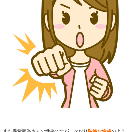
また保紫萌香さんの性格ですが、かなり
独特な性格
のよう