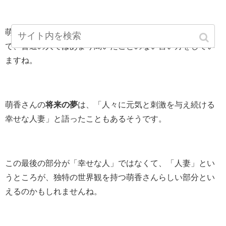
萌香さんは人とは違った
独特の世界観
を持っているよう
で、普通の人ではあまり聞いたことのない言い方をしてい
ますね。
萌香さんの
将来の夢
は、「人々に元気と刺激を与え続ける
幸せな人妻」と語ったこともあるそうです。
この最後の部分が「幸せな人」ではなくて、「人妻」とい
うところが、独特の世界観を持つ萌香さんらしい部分とい
えるのかもしれませんね。