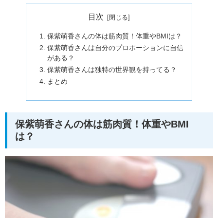
目次
保紫萌香さんの体は筋肉質！体重やBMIは？
保紫萌香さんは自分のプロポーションに自信
がある？
保紫萌香さんは独特の世界観を持ってる？
まとめ
保紫萌香さんの体は筋肉質！体重やBMI
は？