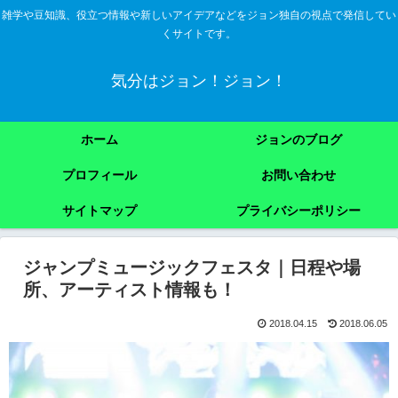
雑学や豆知識、役立つ情報や新しいアイデアなどをジョン独自の視点で発信してい
くサイトです。
気分はジョン！ジョン！
ホーム
ジョンのブログ
プロフィール
お問い合わせ
サイトマップ
プライバシーポリシー
ジャンプミュージックフェスタ｜日程や場
所、アーティスト情報も！
2018.04.15
2018.06.05