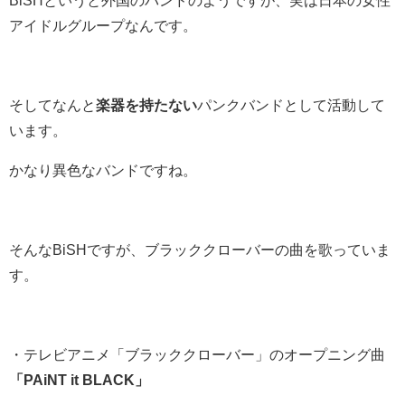
BiSHというと外国のバンドのようですが、実は日本の女性
アイドルグループなんです。
そしてなんと
楽器を持たない
パンクバンドとして活動して
います。
かなり異色なバンドですね。
そんなBiSHですが、ブラッククローバーの曲を歌っていま
す。
・テレビアニメ「ブラッククローバー」のオープニング曲
「PAiNT it BLACK」