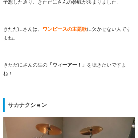
予想した通り、きただにさんの参戦が決まりました。
きただにさんは、
ワンピースの主題歌
に欠かせない人です
よね。
きただにさんの生の
「ウィーアー！」
を聴きたいですよ
ね！
サカナクション