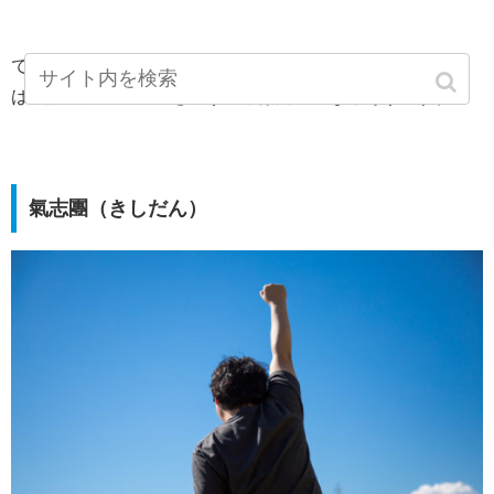
ですのでジャンプミュージックフェスタでは、カナブーン
は上記のナルトの曲を歌うことは間違いなさそうですね。
氣志團（きしだん）