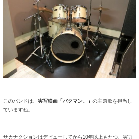
このバンドは、
実写映画「バクマン。」
の主題歌を担当し
ていますね。
サカナクションはデビューしてから10年以上もたつ、実力