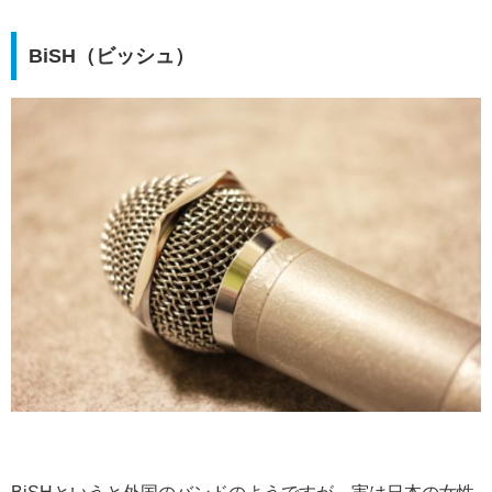
BiSH（ビッシュ）