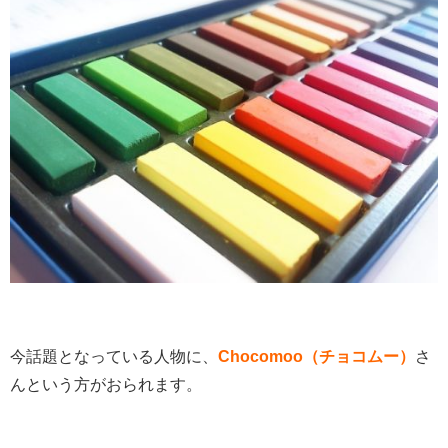
今話題となっている人物に、
Chocomoo（チョコムー）
さ
んという方がおられます。