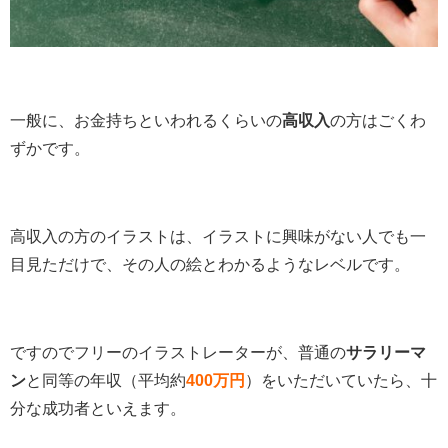
一般に、お金持ちといわれるくらいの
高収入
の方はごくわ
ずかです。
高収入の方のイラストは、イラストに興味がない人でも一
目見ただけで、その人の絵とわかるようなレベルです。
ですのでフリーのイラストレーターが、普通の
サラリーマ
ン
と同等の年収（平均約
400万円
）をいただいていたら、十
分な成功者といえます。