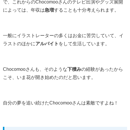
で、これからのChocomooさんのテレビ出演やグッズ展開
によっては、年収は
急増
することも十分考えられます。
一般にイラストレーターの多くはお金に苦労していて、イ
ラストのほかに
アルバイト
をして生活しています。
Chocomooさんも、そのような
下積み
の経験があったから
こそ、いま花が開き始めたのだと思います。
自分の夢を追い続けたChocomooさんは素敵ですよね！