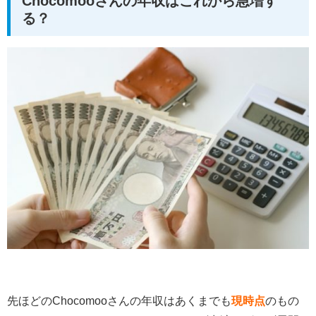
Chocomooさんの年収はこれから急増す
る？
先ほどのChocomooさんの年収はあくまでも
現時点
のもの