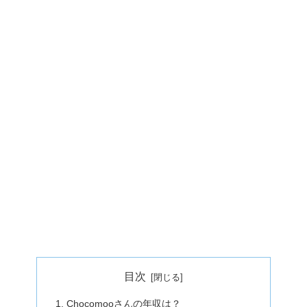
目次
Chocomooさんの年収は？