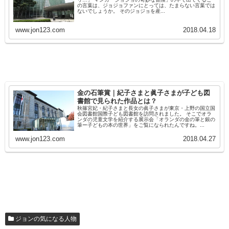
の言葉は、ジョジョファンにとっては、たまらない言葉では
ないでしょうか。 そのジョジョを産...
www.jon123.com
2018.04.18
金の石筆賞｜紀子さまと眞子さまが子ども図
書館で見られた作品とは？
秋篠宮妃・紀子さまと長女の眞子さまが東京・上野の国立国
会図書館国際子ども図書館を訪問されました。 そこでオラ
ンダの児童文学を紹介する展示会「オランダの金の筆と銀の
筆ー子どもの本の世界」をご覧になられたんですね。...
www.jon123.com
2018.04.27
ジョンの気になる人物