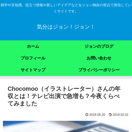
雑学や豆知識、役立つ情報や新しいアイデアなどをジョン独自の視点で発信してい
くサイトです。
気分はジョン！ジョン！
ホーム
ジョンのブログ
プロフィール
お問い合わせ
サイトマップ
プライバシーポリシー
Chocomoo（イラストレーター）さんの年
収とは！テレビ出演で急増も？今夜くらべ
てみました
2018.05.20
2019.02.01