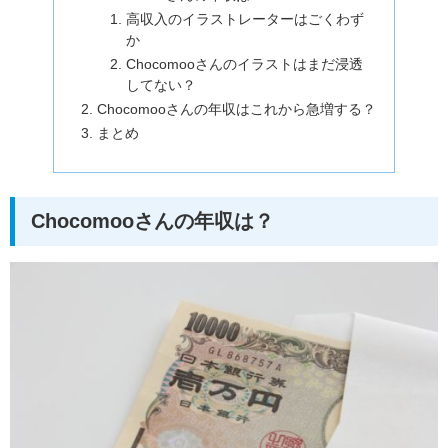
高収入のイラストレーターはごくわず
か
Chocomooさんのイラストはまだ浸透
してない？
Chocomooさんの年収はこれから急増する？
まとめ
Chocomooさんの年収は？