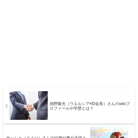
池野隆光（ウエルシアHD会長）さんのwikiプ
ロフィールや学歴とは？
サッシャ（ドイツ）さんの結婚や妻や子供と