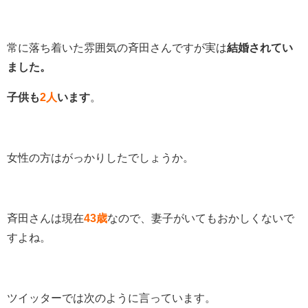
常に落ち着いた雰囲気の斉田さんですが実は
結婚されてい
ました。
子供も
2人
います
。
女性の方はがっかりしたでしょうか。
斉田さんは現在
43歳
なので、妻子がいてもおかしくないで
すよね。
ツイッターでは次のように言っています。