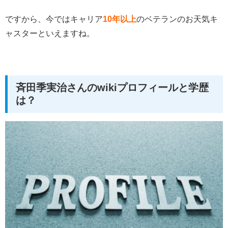
ですから、今ではキャリア
10年以上
のベテランのお天気キ
ャスターといえますね。
斉田季実治さんのwikiプロフィールと学歴
は？