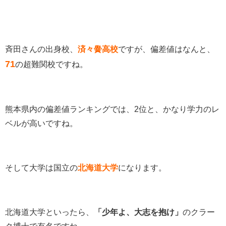
斉田さんの出身校、
済々黌高校
ですが、偏差値はなんと、
71
の超難関校ですね。
熊本県内の偏差値ランキングでは、2位と、かなり学力のレ
ベルが高いですね。
そして大学は国立の
北海道大学
になります。
北海道大学といったら、
「少年よ、大志を抱け」
のクラー