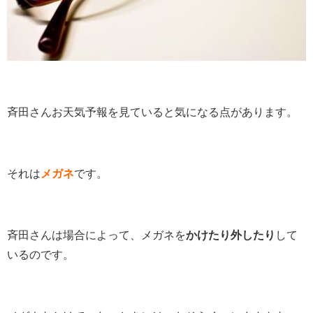
斉田さんお天気予報を見ていると気になる点があります。
それは
メガネ
です。
斉田さんは場合によって、メガネを
かけたり外したり
して
いるのです。