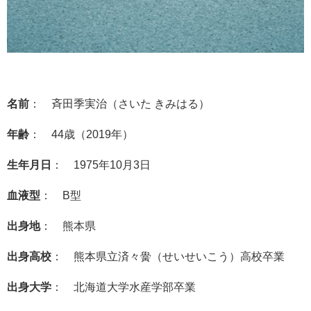
名前
： 斉田季実治（さいた きみはる）
年齢
： 44歳（2019年）
生年月日
： 1975年10月3日
血液型
： B型
出身地
： 熊本県
出身高校
： 熊本県立済々黌（せいせいこう）高校卒業
出身大学
： 北海道大学水産学部卒業