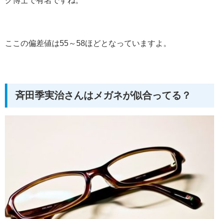
ク博士で有名ですね。
ここの偏差値は55～58ほどとなっていますよ。
斉田季実治さんはメガネが似合ってる？