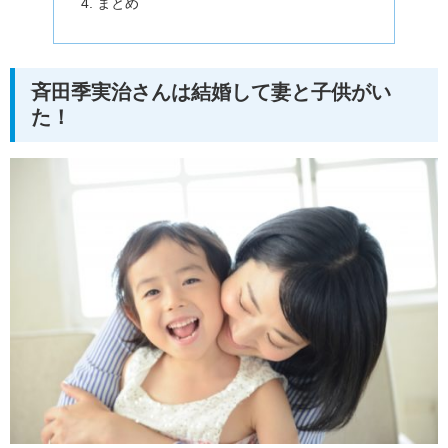
まとめ
斉田季実治さんは結婚して妻と子供がい
た！