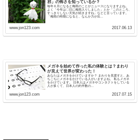
邪」の怖さを知っているか？
毎年６月になると梅雨のことがニュースになりますよね。
よく「今年は〇日に梅雨入りしました」とか「このところ、
すっきりしない天気が続きますね」などと言っています。
「梅雨の時期になると、なんか力が出...
www.jon123.com
2017.06.13
メガネを始めて作った私の体験とは？まわり
が見えて世界が変わった！
あなたはメガネをかけていますか？ まわりを見渡すと、あ
ちこちにメガネをかけている人がいますよね。 私もメガネ
をかけています。 日本人はメガネやコンタクトをしている
人が多くて、日本人の約半数の...
www.jon123.com
2017.07.15