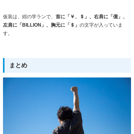
仮装は、紺の学ランで、
首に「￥、＄」、右肩に「億」、
左肩に「BILLION」、胸元に「＄」
の文字が入っていま
す。
まとめ