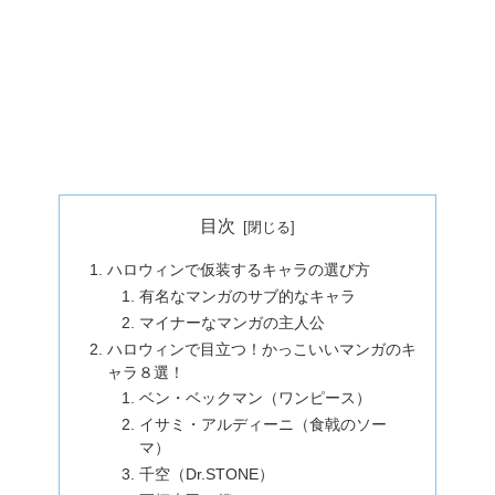
目次
ハロウィンで仮装するキャラの選び方
有名なマンガのサブ的なキャラ
マイナーなマンガの主人公
ハロウィンで目立つ！かっこいいマンガのキ
ャラ８選！
ベン・ベックマン（ワンピース）
イサミ・アルディーニ（食戟のソー
マ）
千空（Dr.STONE）