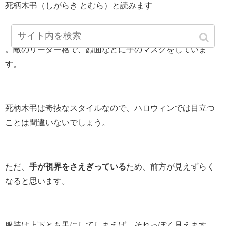
死柄木弔（しがらき とむら）と読みます
。敵のリーダー格で、顔面などに手のマスクをしていま
す。
死柄木弔は奇抜なスタイルなので、ハロウィンでは目立つ
ことは間違いないでしょう。
ただ、
手が視界をさえぎっている
ため、前方が見えずらく
なると思います。
服装は上下とも黒にしてしまえば、それっぽく見えます。