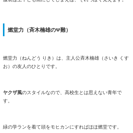
燃堂力（斉木楠雄のΨ難）
燃堂力（ねんどう りき）は、主人公斉木楠雄（さいき くす
お）の友人のひとりです。
ヤクザ風
のスタイルなので、高校生とは思えない青年で
す。
緑の学ランを着て頭をモヒカンにすればほほ燃堂です。