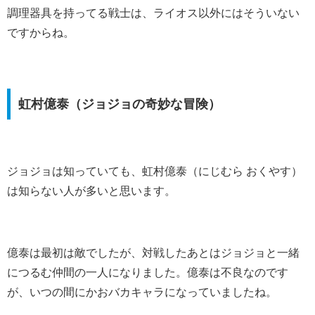
調理器具を持ってる戦士は、ライオス以外にはそういない
ですからね。
虹村億泰（ジョジョの奇妙な冒険）
ジョジョは知っていても、虹村億泰（にじむら おくやす）
は知らない人が多いと思います。
億泰は最初は敵でしたが、対戦したあとはジョジョと一緒
につるむ仲間の一人になりました。億泰は不良なのです
が、いつの間にかおバカキャラになっていましたね。