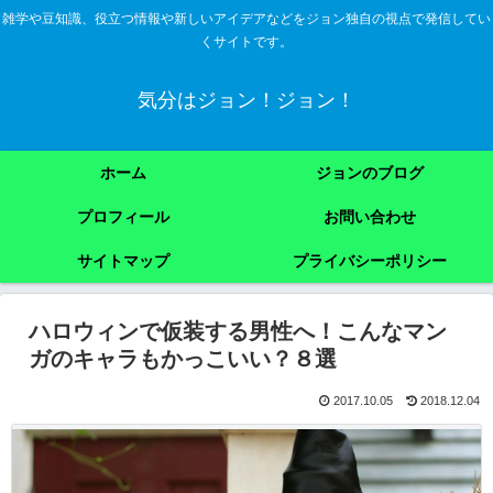
雑学や豆知識、役立つ情報や新しいアイデアなどをジョン独自の視点で発信してい
くサイトです。
気分はジョン！ジョン！
ホーム
ジョンのブログ
プロフィール
お問い合わせ
サイトマップ
プライバシーポリシー
ハロウィンで仮装する男性へ！こんなマン
ガのキャラもかっこいい？８選
2017.10.05
2018.12.04