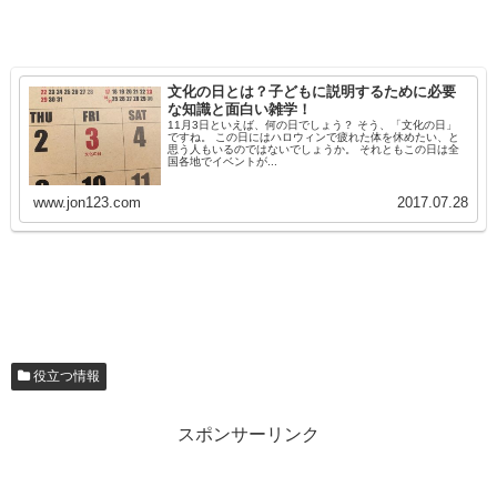
文化の日とは？子どもに説明するために必要
な知識と面白い雑学！
11月3日といえば、何の日でしょう？ そう、「文化の日」
ですね。 この日にはハロウィンで疲れた体を休めたい、と
思う人もいるのではないでしょうか。 それともこの日は全
国各地でイベントが...
www.jon123.com
2017.07.28
役立つ情報
スポンサーリンク