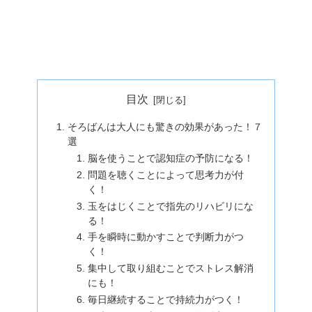
目次
そろばんは大人にも驚きの効果があった！７
選
脳を使うことで認知症の予防になる！
問題を聴くことによって思考力が付
く！
玉をはじくことで指先のリハビリにな
る！
手を瞬時に動かすことで判断力がつ
く！
集中して取り組むことでストレス解消
にも！
毎日継続することで持続力がつく！