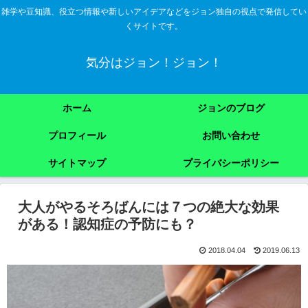
雑学や豆知識、役立つ情報や新しいアイデアなどをジョン独自の視点で発信してい
くサイトです。
気分はジョン！ジョン！
ホーム
ジョンのブログ
プロフィール
お問い合わせ
サイトマップ
プライバシーポリシー
大人がやるそろばんには７つの絶大な効果
がある！認知症の予防にも？
2018.04.04
2019.06.13