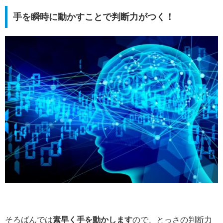
手を瞬時に動かすことで判断力がつく！
そろばんでは
素早く手を動かします
ので、とっさの判断力