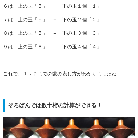
６は、上の玉「５」 ＋ 下の玉１個「１」
７は、上の玉「５」 ＋ 下の玉２個「２」
８は、上の玉「５」 ＋ 下の玉３個「３」
９は、上の玉「５」 ＋ 下の玉４個「４」
これで、１～９までの数の表し方がわかりましたね。
そろばんでは数十桁の計算ができる！