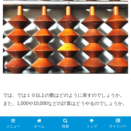
では、では１０以上の数はどのように表すのでしょうか。
また、1,000や10,000などの計算はどうやるのでしょうか。
メニュー
ホーム
検索
トップ
サイドバー
実はそろばんにはある工夫がされています。