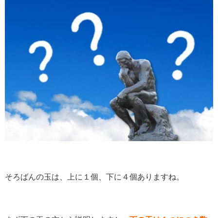
そろばんの玉は、上に１個、下に４個ありますね。