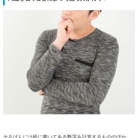
そろばんには紙に書いてある数字を計算するもののほか