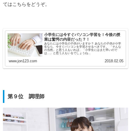
てはこちらをどうぞ。
小学生には今すぐパソコン学習を！今後の授
業は驚愕の内容だった？！
あなたには小学生の子供がいますか？ あなたの子供が小学
生なら、今すぐパソコンを学習させるべきです。 「そんな
の当然」と思う人もいれば、「小学生にはまだ早いので
は…」と思う人もいるでしょうね...
www.jon123.com
2018.02.05
第９位 調理師