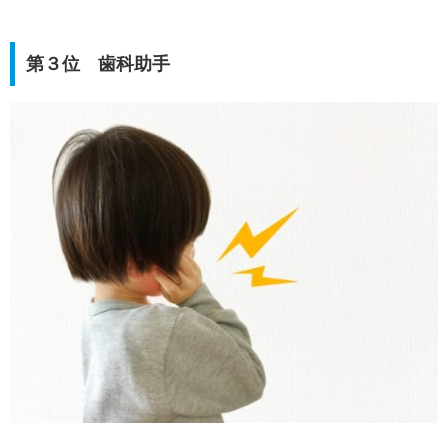
第３位 歯科助手