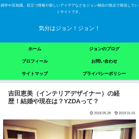
雑学や豆知識、役立つ情報や新しいアイデアなどをジョン独自の視点で発信してい
くサイトです。
気分はジョン！ジョン！
ホーム
ジョンのブログ
プロフィール
お問い合わせ
サイトマップ
プライバシーポリシー
吉田恵美（インテリアデザイナー）の経
歴！結婚や現在は？YZDAって？
2018.05.28
2019.01.01