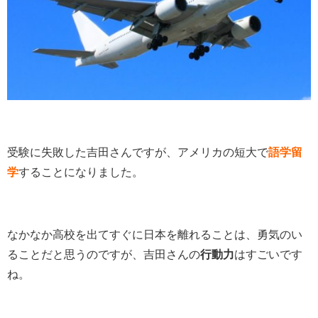
受験に失敗した吉田さんですが、アメリカの短大で
語学留
学
することになりました。
なかなか高校を出てすぐに日本を離れることは、勇気のい
ることだと思うのですが、吉田さんの
行動力
はすごいです
ね。