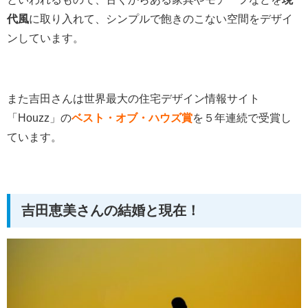
代風
に取り入れて、シンプルで飽きのこない空間をデザイ
ンしています。
また吉田さんは世界最大の住宅デザイン情報サイト
「Houzz」の
ベスト・オブ・ハウズ賞
を５年連続で受賞し
ています。
吉田恵美さんの結婚と現在！