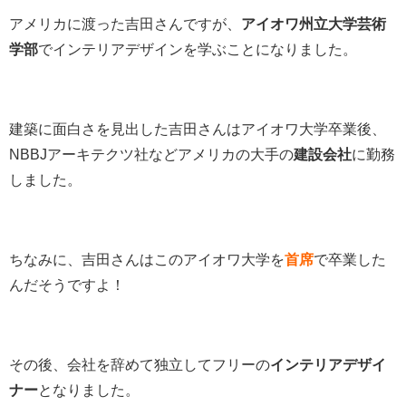
アメリカに渡った吉田さんですが、
アイオワ州立大学芸術
学部
でインテリアデザインを学ぶことになりました。
建築に面白さを見出した吉田さんはアイオワ大学卒業後、
NBBJアーキテクツ社などアメリカの大手の
建設会社
に勤務
しました。
ちなみに、吉田さんはこのアイオワ大学を
首席
で卒業した
んだそうですよ！
その後、会社を辞めて独立してフリーの
インテリアデザイ
ナー
となりました。