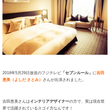
2018年5月29日放送のフジテレビ
「セブンルール」
に
吉田
恵美（よしだ さとみ）
さんが出演されました。
吉田恵美さんは
インテリアデザイナー
の方で、実は現在世
界で活躍されているスゴイ方なんです！