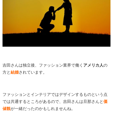
吉田さんは独立後、ファッション業界で働く
アメリカ人
の
方と
結婚
されています。
ファッションとインテリアではデザインするものという点
では共通するところがあるので、吉田さんは旦那さんと
価
値観
が一緒だったのかもしれませんね。