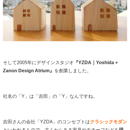
そして2005年にデザインスタジオ
『YZDA｜Yoshida +
Zanon Design Atrium』
を創業しました。
社名の「Y」は「吉田」の「Y」なんですね。
吉田さんの会社「YZDA」のコンセプトは
クラシックモダン
といわれるもので、古くからある家具やモチーフなどを
現