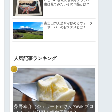
いまmikuさんの個展がアツい！一
度は見てみたいその作品とは？
富士山の天然水が飲めるウォータ
ーサーバーのおススメとは！
人気記事ランキング
柴野幸介（ジェラート）さんのwikiプロ