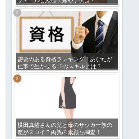
フィールと経歴！嫁や子供は？
需要のある資格ランキング！あなたが
仕事で生かせる15のスキルとは？
横田真悠さんの父と母のサッカー熱の
差がスゴイ？両親の素顔を調査！