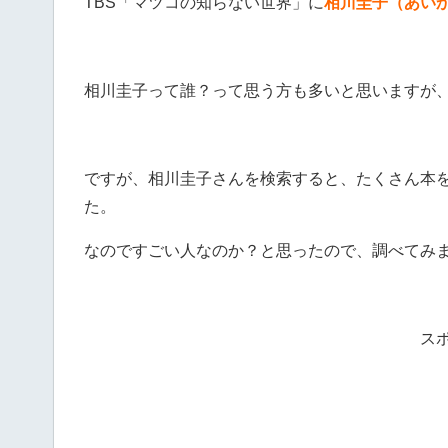
TBS「マツコの知らない世界」に
相川圭子（あいか
相川圭子って誰？って思う方も多いと思いますが
ですが、相川圭子さんを検索すると、たくさん本
た。
なのですごい人なのか？と思ったので、調べてみ
ス