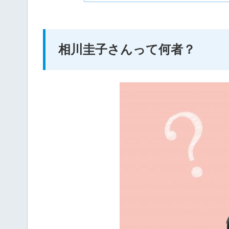
相川圭子さんって何者？