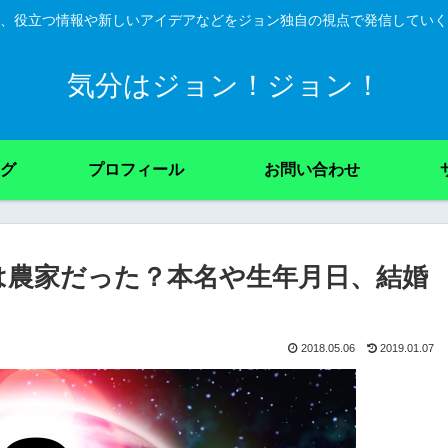
、役立つ情報や新しいアイデアなどをジョン独自の視点で発信していく
気分はジョン！ジョン！
グ
プロフィール
お問い合わせ
は農家だった？本名や生年月日、結婚
2018.05.06
2019.01.07