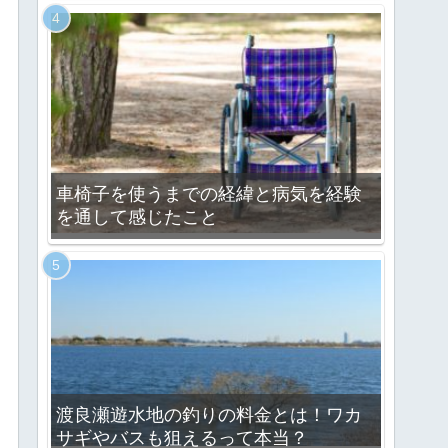
車椅子を使うまでの経緯と病気を経験
を通して感じたこと
渡良瀬遊水地の釣りの料金とは！ワカ
サギやバスも狙えるって本当？