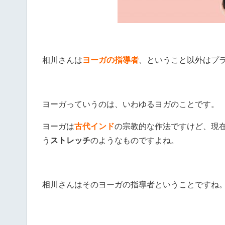
相川さんは
ヨーガの指導者
、ということ以外はプ
ヨーガっていうのは、いわゆるヨガのことです。
ヨーガは
古代インド
の宗教的な作法ですけど、現
う
ストレッチ
のようなものですよね。
相川さんはそのヨーガの指導者ということですね