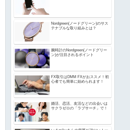
Nordgreen(ノードグリーン)のサス
テナブルな取り組みとは？
腕時計のNordgreen(ノードグリー
ン)が注目されるポイント
FX取引はDMM FXがおススメ！初
心者でも簡単に始められます！
婚活、恋活、友活などの出会いは
サクラゼロの「ラブサーチ」で！