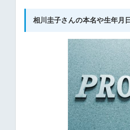
相川圭子さんの本名や生年月