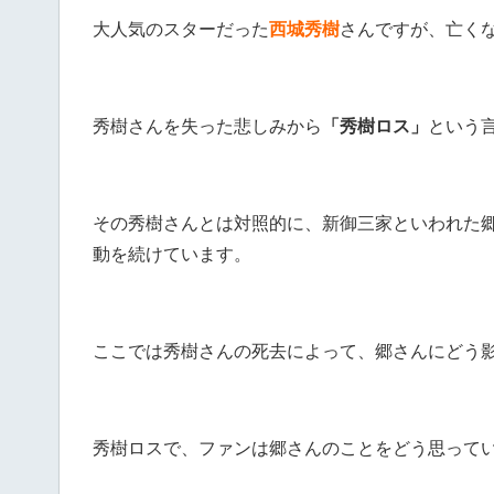
大人気のスターだった
西城秀樹
さんですが、亡く
秀樹さんを失った悲しみから
「秀樹ロス」
という
その秀樹さんとは対照的に、新御三家といわれた
動を続けています。
ここでは秀樹さんの死去によって、郷さんにどう
秀樹ロスで、ファンは郷さんのことをどう思って