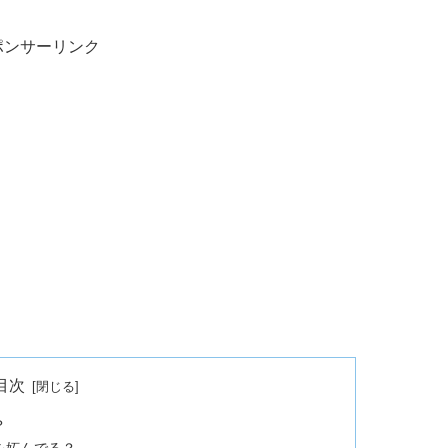
ポンサーリンク
目次
？