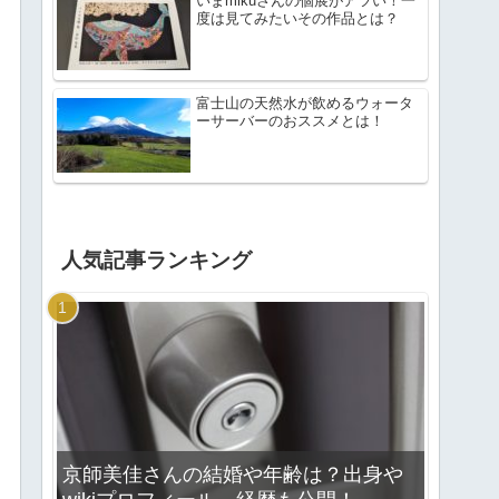
いまmikuさんの個展がアツい！一
度は見てみたいその作品とは？
富士山の天然水が飲めるウォータ
ーサーバーのおススメとは！
人気記事ランキング
京師美佳さんの結婚や年齢は？出身や