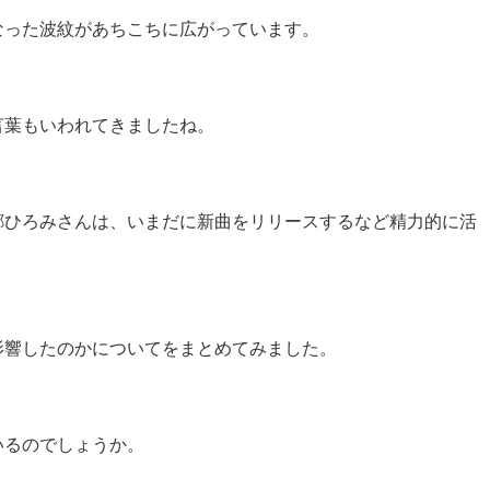
なった波紋があちこちに広がっています。
言葉もいわれてきましたね。
郷ひろみさんは、いまだに新曲をリリースするなど精力的に活
影響したのかについてをまとめてみました。
いるのでしょうか。