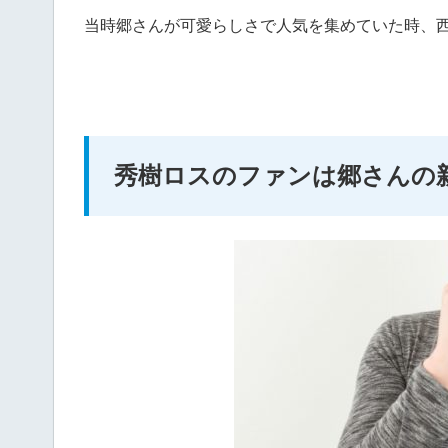
当時郷さんが可愛らしさで人気を集めていた時、
秀樹ロスのファンは郷さんの