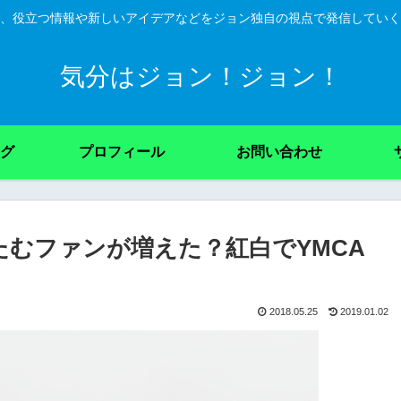
、役立つ情報や新しいアイデアなどをジョン独自の視点で発信していく
気分はジョン！ジョン！
グ
プロフィール
お問い合わせ
むファンが増えた？紅白でYMCA
2018.05.25
2019.01.02