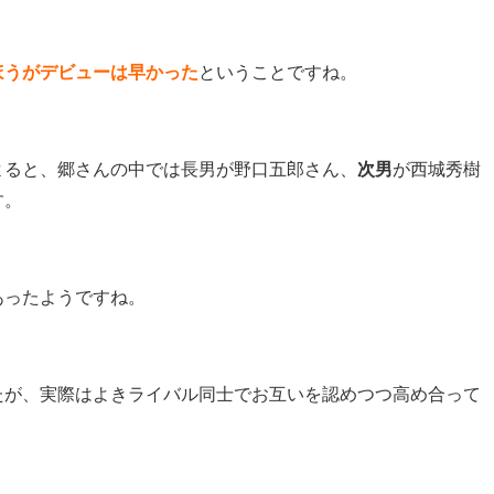
ほうがデビューは早かった
ということですね。
よると、郷さんの中では長男が野口五郎さん、
次男
が西城秀樹
す。
あったようですね。
たが、実際はよきライバル同士でお互いを認めつつ高め合って