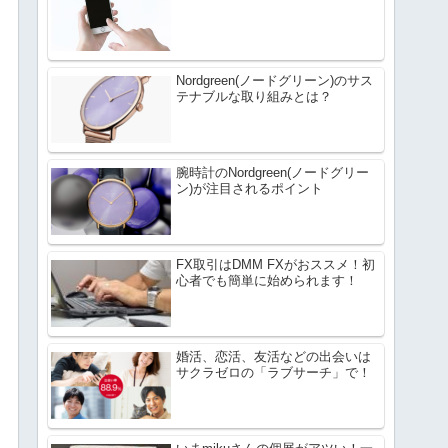
Nordgreen(ノードグリーン)のサス
テナブルな取り組みとは？
腕時計のNordgreen(ノードグリー
ン)が注目されるポイント
FX取引はDMM FXがおススメ！初
心者でも簡単に始められます！
婚活、恋活、友活などの出会いは
サクラゼロの「ラブサーチ」で！