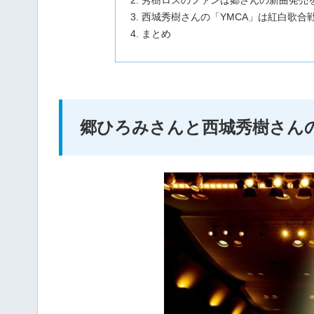
秀樹ロスのファンは郷さんの新曲発売
西城秀樹さんの「YMCA」は紅白歌合
まとめ
郷ひろみさんと西城秀樹さん