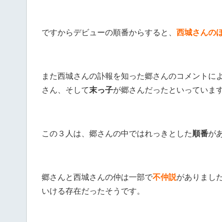
ですからデビューの順番からすると、
西城さんの
また西城さんの訃報を知った郷さんのコメントに
さん、そして
末っ子
が郷さんだったといっていま
この３人は、郷さんの中ではれっきとした
順番
が
郷さんと西城さんの仲は一部で
不仲説
がありまし
いける存在だったそうです。