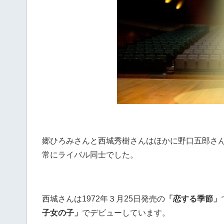
郷ひろみさんと西城秀樹さんはほかに野口五郎さ
常にライバル同士でした。
西城さんは1972年３月25日発売の
「恋する季節」
子女の子」
でデビューしています。