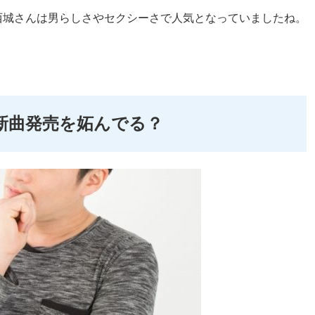
西城さんは男らしさやセクシーさで人気となっていましたね。
新曲発売を妬んでる？