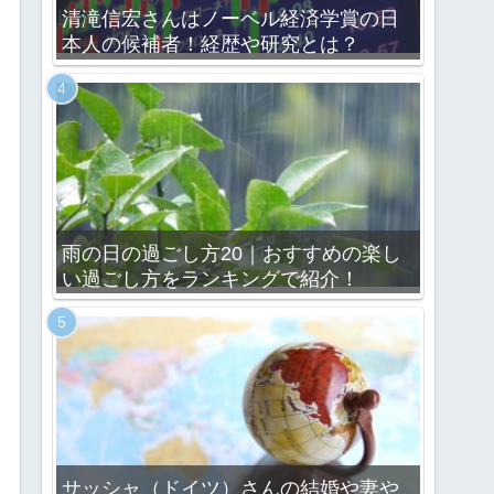
清滝信宏さんはノーベル経済学賞の日
本人の候補者！経歴や研究とは？
雨の日の過ごし方20｜おすすめの楽し
い過ごし方をランキングで紹介！
サッシャ（ドイツ）さんの結婚や妻や