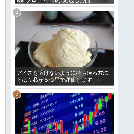
wikiプロフィール、経歴も公開！
アイスを溶けないように持ち帰る方法
とは？私が５つ星で評価します！