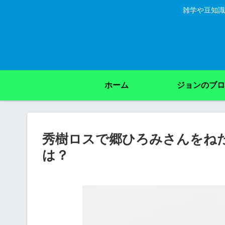
雑学や豆知識
ホーム
ジョンのブロ
秀樹ロスで郷ひろみさんをねた
は？