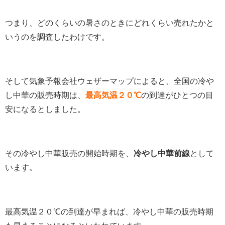
つまり、どのくらいの暑さのときにどれくらい売れたかと
いうのを調査したわけです。
そして気象予報会社ウェザーマップによると、全国の冷や
し中華の販売時期は、
最高気温２０℃
の到達がひとつの目
安になるとしました。
その冷やし中華販売の開始時期を、
冷やし中華前線
として
います。
最高気温２０℃の到達が早まれば、冷やし中華の販売時期