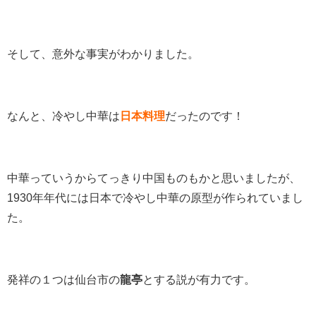
そして、意外な事実がわかりました。
なんと、冷やし中華は
日本料理
だったのです！
中華っていうからてっきり中国ものもかと思いましたが、
1930年年代には日本で冷やし中華の原型が作られていまし
た。
発祥の１つは仙台市の
龍亭
とする説が有力です。