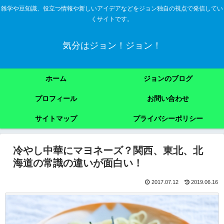
雑学や豆知識、役立つ情報や新しいアイデアなどをジョン独自の視点で発信してい
くサイトです。
気分はジョン！ジョン！
ホーム
ジョンのブログ
プロフィール
お問い合わせ
サイトマップ
プライバシーポリシー
冷やし中華にマヨネーズ？関西、東北、北
海道の常識の違いが面白い！
2017.07.12
2019.06.16