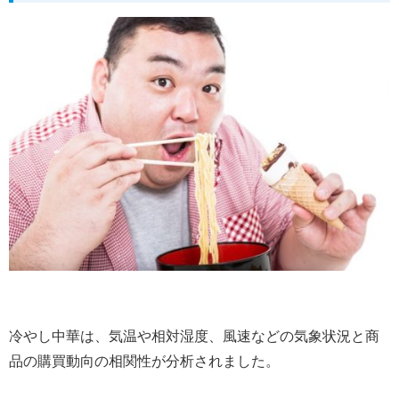
冷やし中華は、気温や相対湿度、風速などの気象状況と商
品の購買動向の相関性が分析されました。