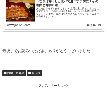
うなぎは梅干しと食べて夏バテ予防に！その
理由と雑学６選
あなたはうなぎが好きですか？ 土用の丑の日といえばうな
ぎですよね。 この日が待ちきれないという人も多いのでは
ないでしょうか。 最近は牛丼屋さんにもうなぎのメニュー
がありますよね。 ...
www.jon123.com
2017.07.19
最後までお読みいただき、ありがとうございました。
雑学・豆知識
食べ物
スポンサーリンク