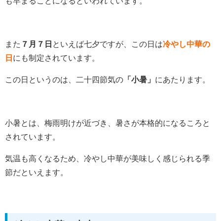
も早まることになるといわれています。
また
７月７日
といえば七夕ですが、この日は
冷やし中華の
日
にも制定されています。
この日というのは、二十四節気の
「小暑」
にあたります。
小暑とは、梅雨明けが近づき、暑さが本格的になるころと
されています。
気温も高くなるため、冷やし中華が美味しく感じられる季
節だといえます。